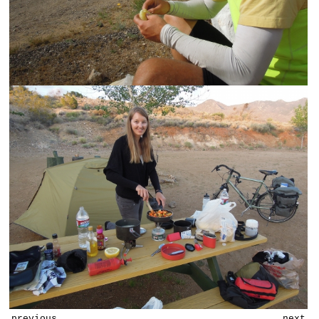
previous
next