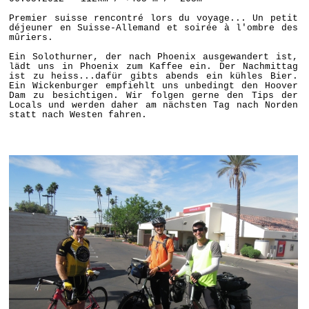
Premier suisse rencontré lors du voyage... Un petit
déjeuner en Suisse-Allemand et soirée à l'ombre des
mûriers.
Ein Solothurner, der nach Phoenix ausgewandert ist,
lädt uns in Phoenix zum Kaffee ein. Der Nachmittag
ist zu heiss...dafür gibts abends ein kühles Bier.
Ein Wickenburger empfiehlt uns unbedingt den Hoover
Dam zu besichtigen. Wir folgen gerne den Tips der
Locals und werden daher am nächsten Tag nach Norden
statt nach Westen fahren.